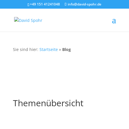
+49 151 41241048
info@david-spohr.de
Sie sind hier:
Startseite
»
Blog
Themenübersicht